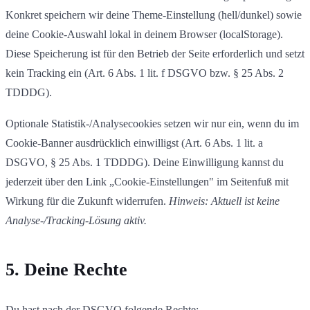
Konkret speichern wir deine Theme-Einstellung (hell/dunkel) sowie
deine Cookie-Auswahl lokal in deinem Browser (localStorage).
Diese Speicherung ist für den Betrieb der Seite erforderlich und setzt
kein Tracking ein (Art. 6 Abs. 1 lit. f DSGVO bzw. § 25 Abs. 2
TDDDG).
Optionale Statistik-/Analysecookies setzen wir nur ein, wenn du im
Cookie-Banner ausdrücklich einwilligst (Art. 6 Abs. 1 lit. a
DSGVO, § 25 Abs. 1 TDDDG). Deine Einwilligung kannst du
jederzeit über den Link „Cookie-Einstellungen" im Seitenfuß mit
Wirkung für die Zukunft widerrufen.
Hinweis: Aktuell ist keine
Analyse-/Tracking-Lösung aktiv.
5. Deine Rechte
Du hast nach der DSGVO folgende Rechte: