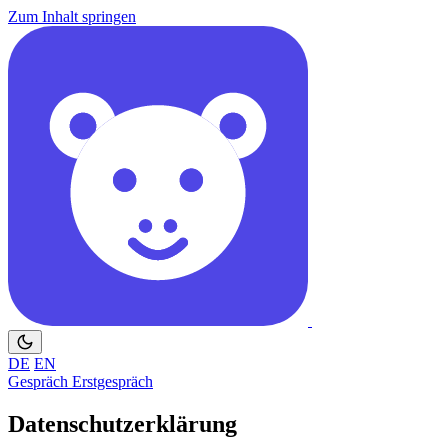
Zum Inhalt springen
DE
EN
Gespräch
Erstgespräch
Datenschutzerklärung