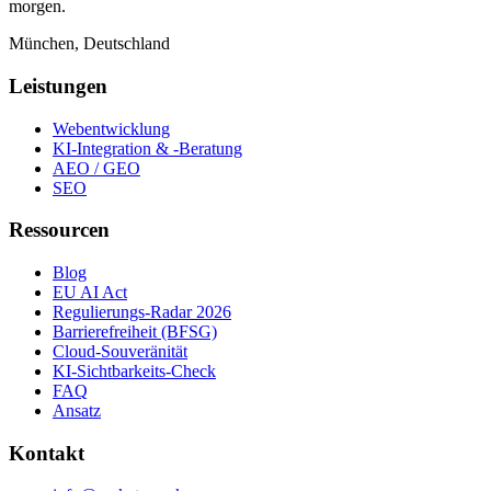
morgen.
München, Deutschland
Leistungen
Webentwicklung
KI-Integration & -Beratung
AEO / GEO
SEO
Ressourcen
Blog
EU AI Act
Regulierungs-Radar 2026
Barrierefreiheit (BFSG)
Cloud-Souveränität
KI-Sichtbarkeits-Check
FAQ
Ansatz
Kontakt