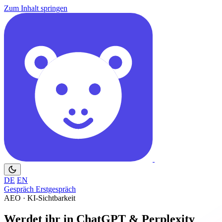
Zum Inhalt springen
DE
EN
Gespräch
Erstgespräch
AEO · KI-Sichtbarkeit
Werdet ihr in ChatGPT & Perplexity